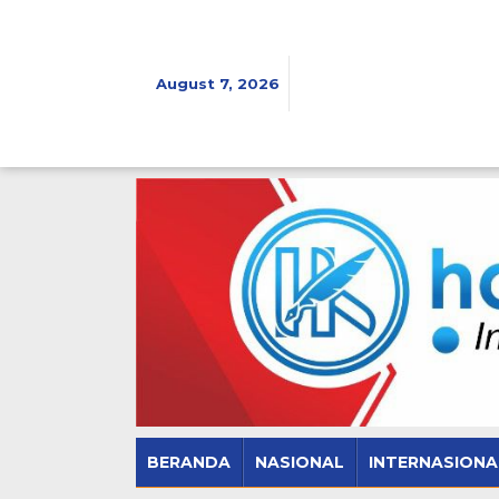
Skip
to
content
August 7, 2026
BERANDA
NASIONAL
INTERNASIONA