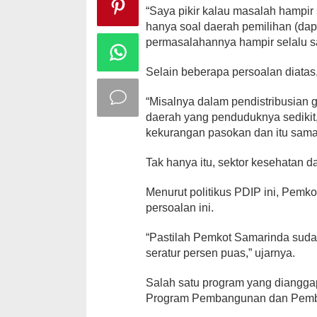
“Saya pikir kalau masalah hampir 
hanya soal daerah pemilihan (dapi
permasalahannya hampir selalu 
Selain beberapa persoalan diatas
“Misalnya dalam pendistribusian
daerah yang penduduknya sedikit
kekurangan pasokan dan itu sama
Tak hanya itu, sektor kesehatan 
Menurut politikus PDIP ini, Pemk
persoalan ini.
“Pastilah Pemkot Samarinda sudah
seratur persen puas,” ujarnya.
Salah satu program yang diangga
Program Pembangunan dan Pembe