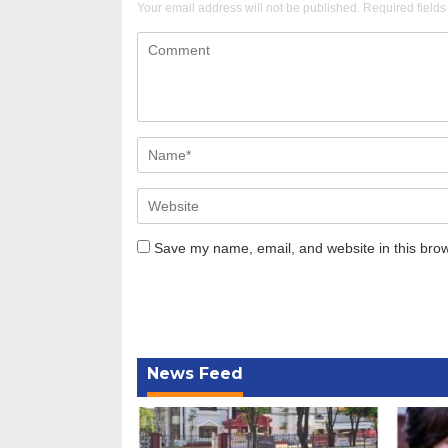
Your email address will not be published.
Required field
Save my name, email, and website in this brow
News Feed