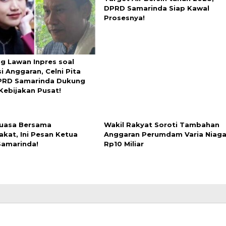
DPRD Samarinda Siap Kawal
Prosesnya!
ng Lawan Inpres soal
si Anggaran, Celni Pita
DPRD Samarinda Dukung
Kebijakan Pusat!
uasa Bersama
Wakil Rakyat Soroti Tambahan
akat, Ini Pesan Ketua
Anggaran Perumdam Varia Niag
amarinda!
Rp10 Miliar