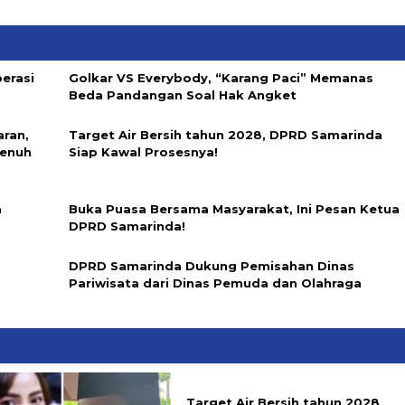
erasi
Golkar VS Everybody, “Karang Paci” Memanas
Beda Pandangan Soal Hak Angket
aran,
Target Air Bersih tahun 2028, DPRD Samarinda
Penuh
Siap Kawal Prosesnya!
a
Buka Puasa Bersama Masyarakat, Ini Pesan Ketua
DPRD Samarinda!
DPRD Samarinda Dukung Pemisahan Dinas
Pariwisata dari Dinas Pemuda dan Olahraga
Target Air Bersih tahun 2028,