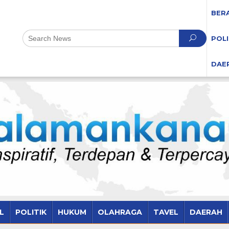
BER
POLI
DAE
L
POLITIK
HUKUM
OLAHRAGA
TAVEL
DAERAH