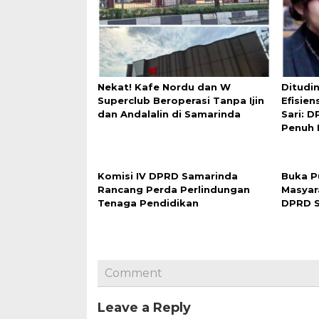
Nekat! Kafe Nordu dan W
Ditudi
Superclub Beroperasi Tanpa Ijin
Efisien
dan Andalalin di Samarinda
Sari: 
Penuh 
Komisi IV DPRD Samarinda
Buka P
Rancang Perda Perlindungan
Masyar
Tenaga Pendidikan
DPRD S
Comment
Leave a Reply