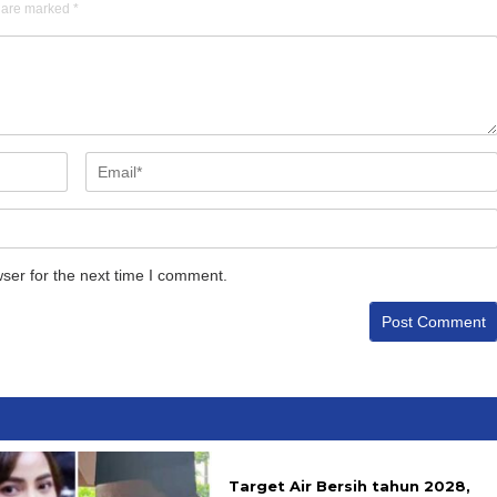
s are marked
*
ser for the next time I comment.
Target Air Bersih tahun 2028,