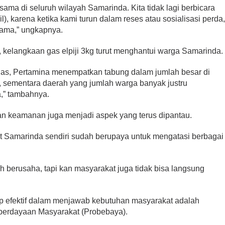
sama di seluruh wilayah Samarinda. Kita tidak lagi berbicara
l), karena ketika kami turun dalam reses atau sosialisasi perda
sama,” ungkapnya.
, kelangkaan gas elpiji 3kg turut menghantui warga Samarinda.
 gas, Pertamina menempatkan tabung dalam jumlah besar di
, sementara daerah yang jumlah warga banyak justru
,” tambahnya.
dan keamanan juga menjadi aspek yang terus dipantau.
ot Samarinda sendiri sudah berupaya untuk mengatasi berbagai
 berusaha, tapi kan masyarakat juga tidak bisa langsung
p efektif dalam menjawab kebutuhan masyarakat adalah
rdayaan Masyarakat (Probebaya).