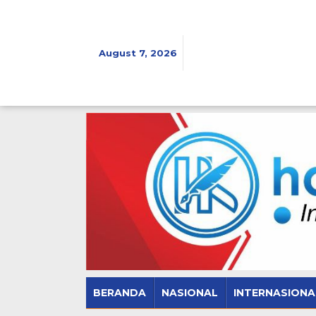
Skip
to
content
August 7, 2026
BERANDA
NASIONAL
INTERNASIONA