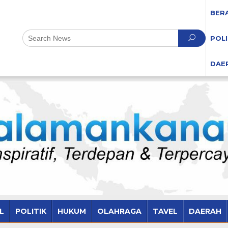
BER
POLI
DAE
L
POLITIK
HUKUM
OLAHRAGA
TAVEL
DAERAH