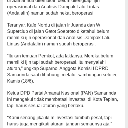
di Samarinda ditemukan belum dilengkapi ijin
operasional dan Analisis Dampak Lalu Lintas
(Andalalin) namun sudah nekat beroperasi.
Teranyar, Kafe Nordu di jalan Ir Juanda dan W
Superclub di jalan Gatot Soebroto diketahui belum
memiliki ijin operasional dan Analisis Dampak Lalu
Lintas (Andalalin) namun sudah beroperasi.
“Itukan temuan Pemkot, ada faktanya. Mereka belum
memiliki ijin tapi sudah beroperasi, itu menyalahi
aturan,” ungkap Suparno, Anggota Komisi I DPRD
Samarinda saat dihubungi melalui sambungan seluler,
Kamis (18/6).
Ketua DPD Partai Amanat Nasional (PAN) Samarinda
ini mengakui tidak membatasi investasi di Kota Tepian,
tapi harus sesuai aturan yang berlaku.
“Kami senang jika iklim investasi tumbuh pesat, tapi
harus juga mengikuti aturan, jangan semaunya aja,”