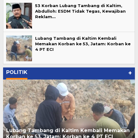
53 Korban Lubang Tambang di Kaltim,
Abdulloh: ESDM Tidak Tegas, Kewajiban
Reklam…
Lubang Tambang di Kaltim Kembali
Memakan Korban ke 53, Jatam: Korban ke
4 PT ECI
POLITIK
+
Lubang Tambang di Kaltim Kembali Memakan
Korban ke 53, Jatam: Korban ke 4 PT ECI