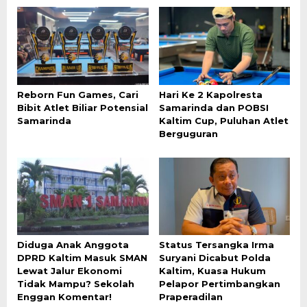
Reborn Fun Games, Cari
Hari Ke 2 Kapolresta
Bibit Atlet Biliar Potensial
Samarinda dan POBSI
Samarinda
Kaltim Cup, Puluhan Atlet
Berguguran
Diduga Anak Anggota
Status Tersangka Irma
DPRD Kaltim Masuk SMAN
Suryani Dicabut Polda
Lewat Jalur Ekonomi
Kaltim, Kuasa Hukum
Tidak Mampu? Sekolah
Pelapor Pertimbangkan
Enggan Komentar!
Praperadilan