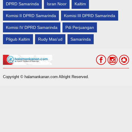
DPRD Samarinda
Isran Noor
Kaltim
Komisi II DPRD Samarinda
Komisi III DPRD Samarinda
Komisi IV DPRD Samarinda
Pdi Perjuangan
Pilgub Kaltim
Rudy Mas'ud
Samarinda
Copyright © halamankanan.com Allright Reserved.