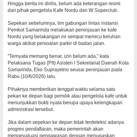
Hingga berita ini dirilis, belum ada keterangan resmi
dari pihak pengelola Kafe Nordu dan W Superclub.
Sepekan sebelumnya, tim gabungan lintas instansi
Pemkot Samarinda melakukan peninjauan ke kafe
Nordu yang belakangan ini sempat memicu keluhan
warga akibat persoalan parkir di badan jalan.
“Ternyata memang benar, izin belum ada,” kata
Pelaksana Tugas (Plt) Asisten I Sekretariat Daerah Kota
Samarinda, Eko Suprayetno seusai peninjauan pada
Rabu (10/6/2026) lalu.
Pihaknya memberikan tenggat waktu selama satu
pekan ke depan bagi pemilik atau pengelola kafe untuk
menunjukkan bukti nyata berupa upaya kelengkapan
administrasi tersebut.
Jika dalam sepekan ke depan tidak terdeteksi adanya
progres pendaftaran, maka pemerintah akan
mengevaluasi pengawasan dengan menugaskan