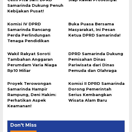
Samarinda Dukung Penuh
Kebijakan Pusat!
Komisi IV DPRD
Buka Puasa Bersama
Samarinda Rancang
Masyarakat, Ini Pesan
Perda Perlindungan
Ketua DPRD Samarinda!
Tenaga Pendidikan
Wakil Rakyat Soroti
DPRD Samarinda Dukung
Tambahan Anggaran
Pemisahan Dinas
Perumdam Varia Niaga
Pariwisata dari Dinas
Rp10 Miliar
Pemuda dan Olahraga
Proyek Terowongan
Komisi II DPRD Samarinda
Samarinda Hampir
Dorong Pemerintah
Rampung, Deni Hakim:
Serius Kembangkan
Perhatikan Aspek
Wisata Alam Baru
Keamanan!
Don't Miss