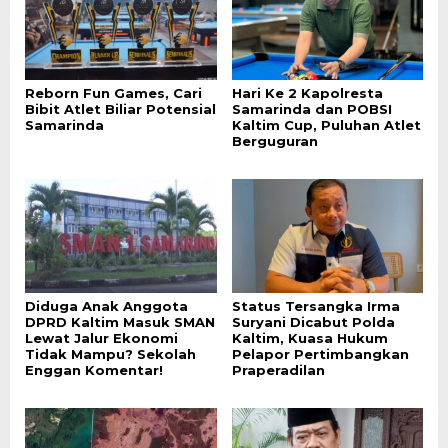
Reborn Fun Games, Cari
Hari Ke 2 Kapolresta
Bibit Atlet Biliar Potensial
Samarinda dan POBSI
Samarinda
Kaltim Cup, Puluhan Atlet
Berguguran
Diduga Anak Anggota
Status Tersangka Irma
DPRD Kaltim Masuk SMAN
Suryani Dicabut Polda
Lewat Jalur Ekonomi
Kaltim, Kuasa Hukum
Tidak Mampu? Sekolah
Pelapor Pertimbangkan
Enggan Komentar!
Praperadilan