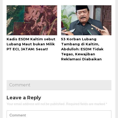
Kadis ESDM Kaltim sebut
53 Korban Lubang
Lubang Maut bukan Milik
Tambang di Kaltim,
PT ECI, JATAM: Sesat!
Abdulloh: ESDM Tidak
Tegas, Kewajiban
Reklamasi Diabaikan
Comment
Leave a Reply
Your email address will not be published.
Required fields are marked
*