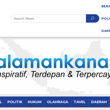
BER
POLI
DAE
L
POLITIK
HUKUM
OLAHRAGA
TAVEL
DAERAH