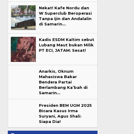
Nekat! Kafe Nordu dan
W Superclub Beroperasi
Tanpa Ijin dan Andalalin
di Samarin…
Kadis ESDM Kaltim sebut
Lubang Maut bukan Milik
PT ECI, JATAM: Sesat!
Anarkis, Oknum
Mahasiswa Bakar
Bendera Partai
Berlambang Ka’bah di
Samarin…
Presiden BEM UGM 2025
Bicara Kasus Irma
Suryani, Agus Shali:
Siapa Dia!