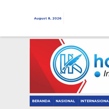
Skip
to
content
August 8, 2026
BERANDA
NASIONAL
INTERNASIONA