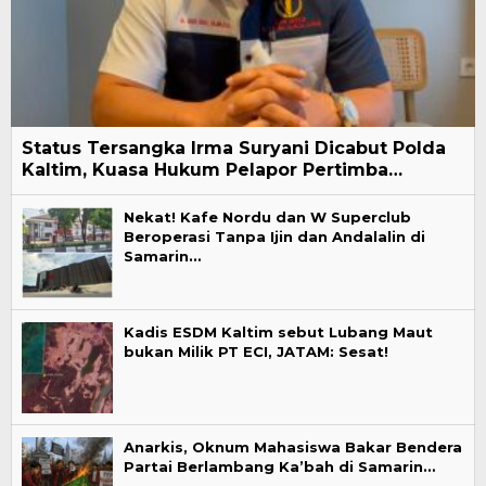
Status Tersangka Irma Suryani Dicabut Polda
Kaltim, Kuasa Hukum Pelapor Pertimba…
Nekat! Kafe Nordu dan W Superclub
Beroperasi Tanpa Ijin dan Andalalin di
Samarin…
Kadis ESDM Kaltim sebut Lubang Maut
bukan Milik PT ECI, JATAM: Sesat!
Anarkis, Oknum Mahasiswa Bakar Bendera
Partai Berlambang Ka’bah di Samarin…