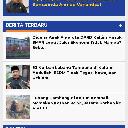
Samarinda Ahmad Vanandza!
BERITA TERBARU
+
Diduga Anak Anggota DPRD Kaltim Masuk
SMAN Lewat Jalur Ekonomi Tidak Mampu?
Seko…
53 Korban Lubang Tambang di Kaltim,
Abdulloh: ESDM Tidak Tegas, Kewajiban
Reklam…
Lubang Tambang di Kaltim Kembali
Memakan Korban ke 53, Jatam: Korban ke
4 PT ECI