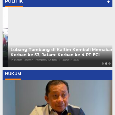
POLITIK
+
Lubang Tambang di Kaltim Kembali Memakan
Korban ke 53, Jatam: Korban ke 4 PT ECI
In Berita, Daerah, Pemprov Kaltim
|
June 7, 2026
HUKUM