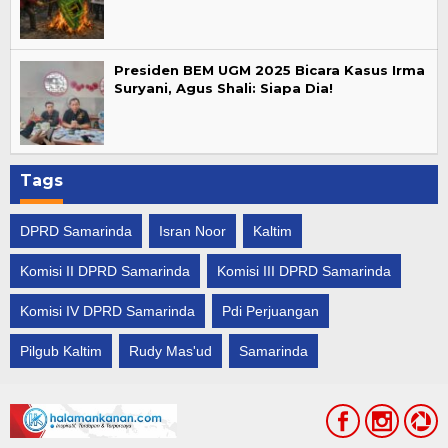
Presiden BEM UGM 2025 Bicara Kasus Irma
Suryani, Agus Shali: Siapa Dia!
Tags
DPRD Samarinda
Isran Noor
Kaltim
Komisi II DPRD Samarinda
Komisi III DPRD Samarinda
Komisi IV DPRD Samarinda
Pdi Perjuangan
Pilgub Kaltim
Rudy Mas'ud
Samarinda