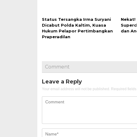
Status Tersangka Irma Suryani
Nekat!
Dicabut Polda Kaltim, Kuasa
Superc
Hukum Pelapor Pertimbangkan
dan An
Praperadilan
Comment
Leave a Reply
Your email address will not be published.
Required field