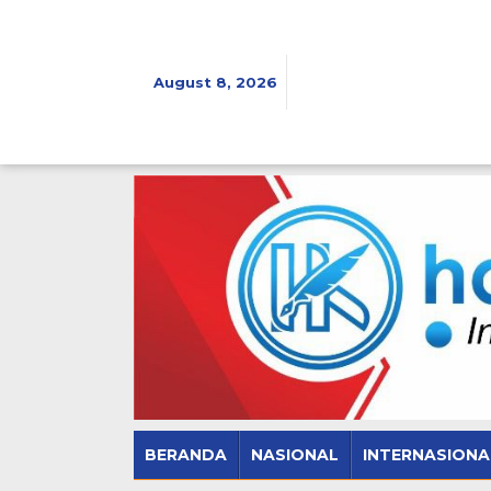
Skip
to
content
August 8, 2026
BERANDA
NASIONAL
INTERNASIONA