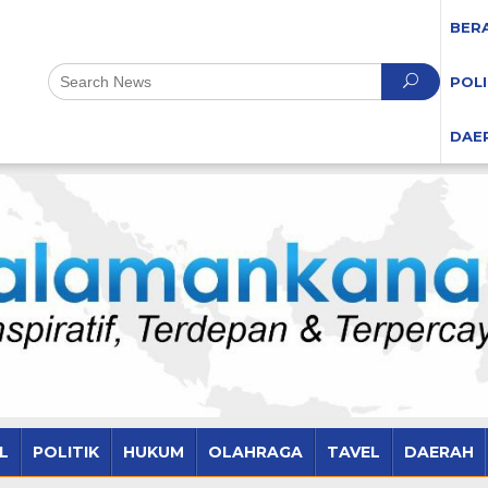
BER
POLI
DAE
L
POLITIK
HUKUM
OLAHRAGA
TAVEL
DAERAH