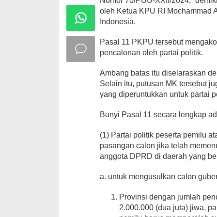
Nomor 70/PUU-XXII/2024,” demik
oleh Ketua KPU RI Mochammad Afi
Indonesia.
Pasal 11 PKPU tersebut mengak
pencalonan oleh partai politik.
Ambang batas itu diselaraskan d
Selain itu, putusan MK tersebut 
yang diperuntukkan untuk partai p
Bunyi Pasal 11 secara lengkap ad
(1) Partai politik peserta pemilu 
pasangan calon jika telah memen
anggota DPRD di daerah yang be
a. untuk mengusulkan calon guber
Provinsi dengan jumlah pen
2.000.000 (dua juta) jiwa, pa