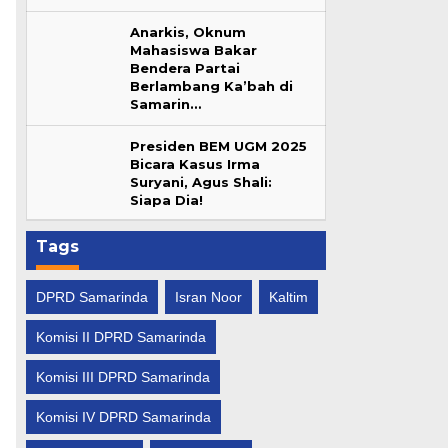
Anarkis, Oknum
Mahasiswa Bakar
Bendera Partai
Berlambang Ka’bah di
Samarin…
Presiden BEM UGM 2025
Bicara Kasus Irma
Suryani, Agus Shali:
Siapa Dia!
Tags
DPRD Samarinda
Isran Noor
Kaltim
Komisi II DPRD Samarinda
Komisi III DPRD Samarinda
Komisi IV DPRD Samarinda