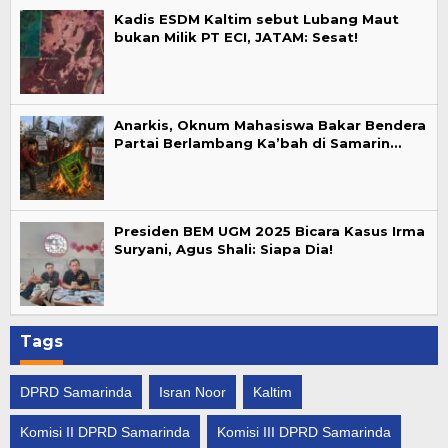
Kadis ESDM Kaltim sebut Lubang Maut
bukan Milik PT ECI, JATAM: Sesat!
Anarkis, Oknum Mahasiswa Bakar Bendera
Partai Berlambang Ka’bah di Samarin…
Presiden BEM UGM 2025 Bicara Kasus Irma
Suryani, Agus Shali: Siapa Dia!
Tags
DPRD Samarinda
Isran Noor
Kaltim
Komisi II DPRD Samarinda
Komisi III DPRD Samarinda