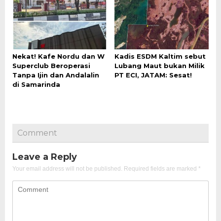
Nekat! Kafe Nordu dan W
Kadis ESDM Kaltim sebut
Superclub Beroperasi
Lubang Maut bukan Milik
Tanpa Ijin dan Andalalin
PT ECI, JATAM: Sesat!
di Samarinda
Comment
Leave a Reply
Your email address will not be published.
Required fields are marked
*