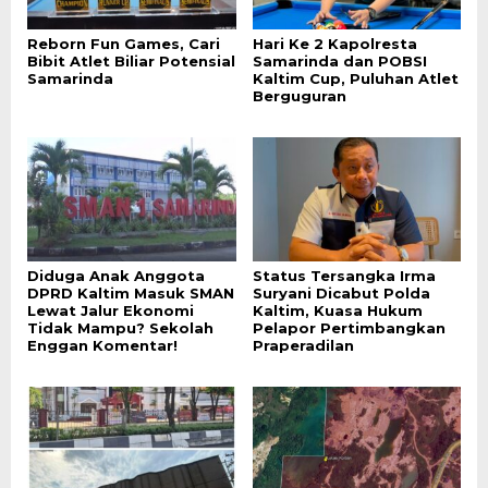
Reborn Fun Games, Cari
Hari Ke 2 Kapolresta
Bibit Atlet Biliar Potensial
Samarinda dan POBSI
Samarinda
Kaltim Cup, Puluhan Atlet
Berguguran
Diduga Anak Anggota
Status Tersangka Irma
DPRD Kaltim Masuk SMAN
Suryani Dicabut Polda
Lewat Jalur Ekonomi
Kaltim, Kuasa Hukum
Tidak Mampu? Sekolah
Pelapor Pertimbangkan
Enggan Komentar!
Praperadilan