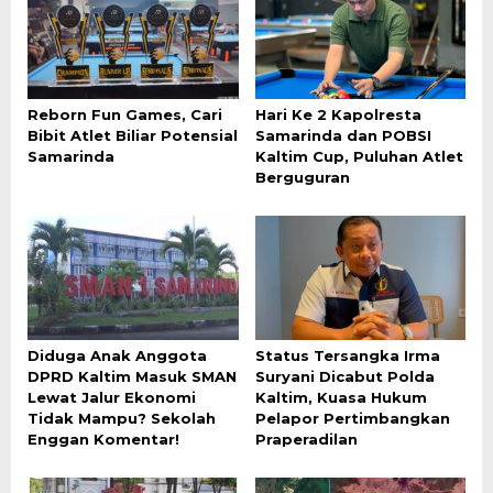
Reborn Fun Games, Cari
Hari Ke 2 Kapolresta
Bibit Atlet Biliar Potensial
Samarinda dan POBSI
Samarinda
Kaltim Cup, Puluhan Atlet
Berguguran
Diduga Anak Anggota
Status Tersangka Irma
DPRD Kaltim Masuk SMAN
Suryani Dicabut Polda
Lewat Jalur Ekonomi
Kaltim, Kuasa Hukum
Tidak Mampu? Sekolah
Pelapor Pertimbangkan
Enggan Komentar!
Praperadilan