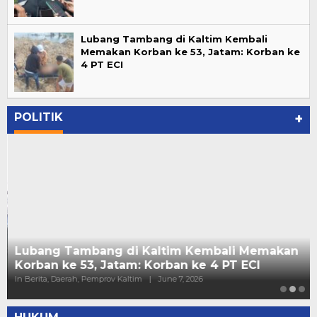
Lubang Tambang di Kaltim Kembali
Memakan Korban ke 53, Jatam: Korban ke
4 PT ECI
POLITIK
+
Lubang Tambang di Kaltim Kembali Memakan
Korban ke 53, Jatam: Korban ke 4 PT ECI
In Berita, Daerah, Pemprov Kaltim
|
June 7, 2026