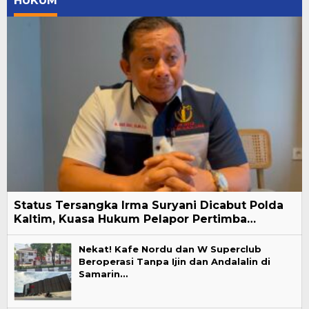
HUKUM
Status Tersangka Irma Suryani Dicabut Polda
Kaltim, Kuasa Hukum Pelapor Pertimba…
Nekat! Kafe Nordu dan W Superclub
Beroperasi Tanpa Ijin dan Andalalin di
Samarin…