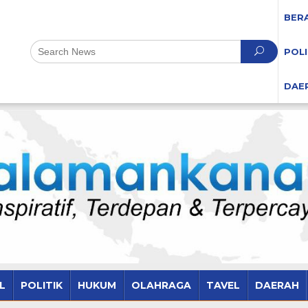
BER
POLI
DAE
L
POLITIK
HUKUM
OLAHRAGA
TAVEL
DAERAH