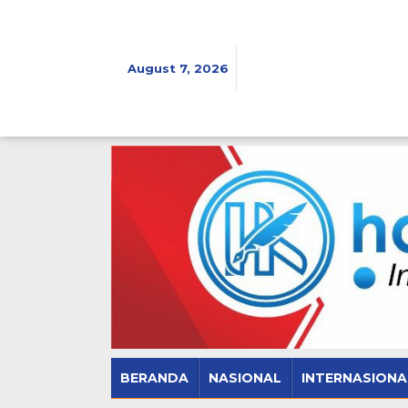
Skip
to
content
August 7, 2026
BERANDA
NASIONAL
INTERNASIONA