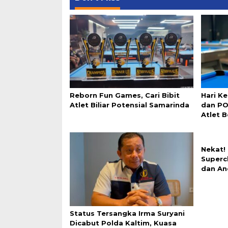
Reborn Fun Games, Cari Bibit
Hari K
Atlet Biliar Potensial Samarinda
dan PO
Atlet 
Nekat!
Superc
dan An
Status Tersangka Irma Suryani
Dicabut Polda Kaltim, Kuasa