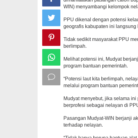
WIN) menyambangi kelompok nel
PPU dikenal dengan potensi kela
geografis kabupaten ini langsung
Tidak sedikit masyarakat PPU mem
berlimpah.
Melihat potensi ini, Mudyat berja
program bantuan pemerintah.
“Potensi laut kita berlimpah, nela
melalui program bantuan pemerint
Mudyat menyebut, jika selama in
berprofesi sebagai nelayan di PP
Pasangan Mudyat-WIN berjanji a
terhadap nelayan.
“Tidak hanya berupa bantuan alat,