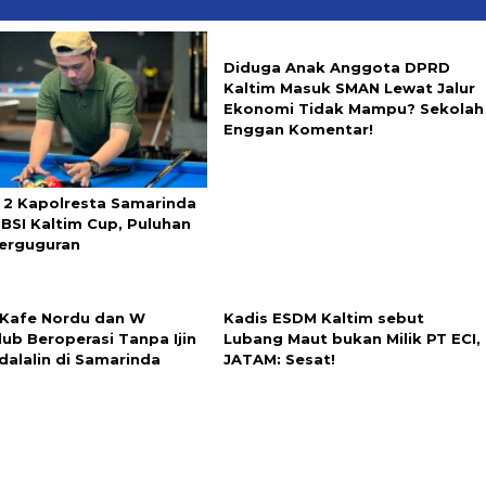
Diduga Anak Anggota DPRD
Kaltim Masuk SMAN Lewat Jalur
Ekonomi Tidak Mampu? Sekolah
Enggan Komentar!
e 2 Kapolresta Samarinda
BSI Kaltim Cup, Puluhan
Berguguran
 Kafe Nordu dan W
Kadis ESDM Kaltim sebut
lub Beroperasi Tanpa Ijin
Lubang Maut bukan Milik PT ECI,
dalalin di Samarinda
JATAM: Sesat!