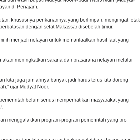
ayan di Penajam.
utan, khususnya perikanannya yang berlimpah, mengingat leta
 berbatasan dengan selat Makassar disebelah timur.
ilih menjadi nelayan untuk memanfaatkan hasil laut yang
nji akan meningkatkan sarana dan prasarana nelayan melalui
yan kita juga jumlahnya banyak jadi harus terus kita dorong
ah,” ujar Mudyat Noor.
i pemerintah belum serius memperhatikan masyarakat yang
U.
kan menggalakkan program-program pemerintah yang pro
 program, tapi kita juga akan berikan pelatihan khusus agar