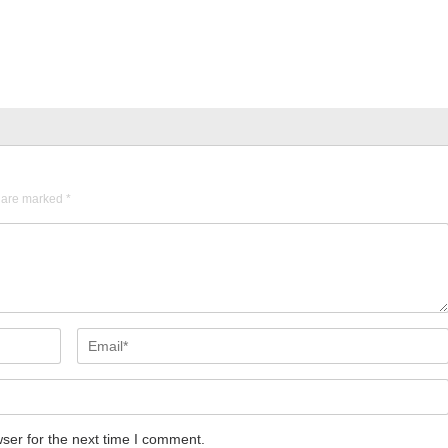
s are marked
*
ser for the next time I comment.