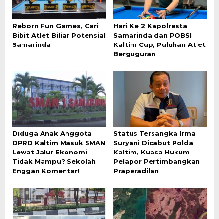
Reborn Fun Games, Cari
Hari Ke 2 Kapolresta
Bibit Atlet Biliar Potensial
Samarinda dan POBSI
Samarinda
Kaltim Cup, Puluhan Atlet
Berguguran
Diduga Anak Anggota
Status Tersangka Irma
DPRD Kaltim Masuk SMAN
Suryani Dicabut Polda
Lewat Jalur Ekonomi
Kaltim, Kuasa Hukum
Tidak Mampu? Sekolah
Pelapor Pertimbangkan
Enggan Komentar!
Praperadilan