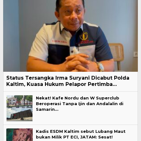
Status Tersangka Irma Suryani Dicabut Polda
Kaltim, Kuasa Hukum Pelapor Pertimba…
Nekat! Kafe Nordu dan W Superclub
Beroperasi Tanpa Ijin dan Andalalin di
Samarin…
Kadis ESDM Kaltim sebut Lubang Maut
bukan Milik PT ECI, JATAM: Sesat!