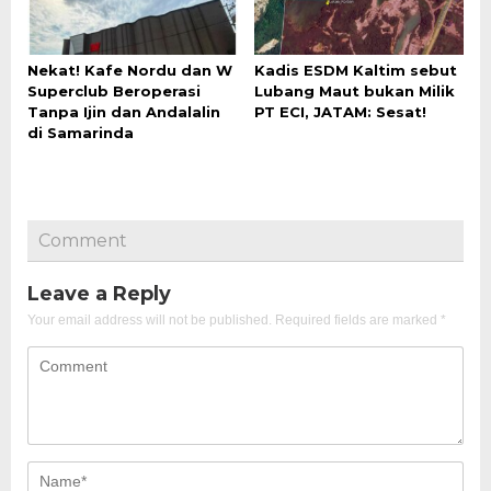
Nekat! Kafe Nordu dan W
Kadis ESDM Kaltim sebut
Superclub Beroperasi
Lubang Maut bukan Milik
Tanpa Ijin dan Andalalin
PT ECI, JATAM: Sesat!
di Samarinda
Comment
Leave a Reply
Your email address will not be published.
Required fields are marked
*