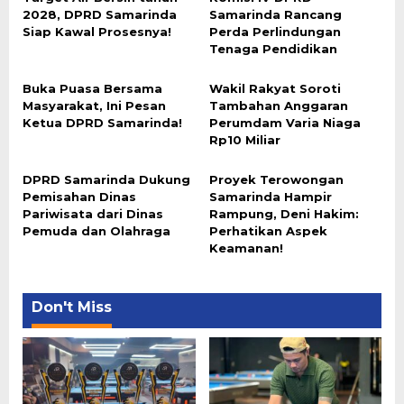
2028, DPRD Samarinda
Samarinda Rancang
Siap Kawal Prosesnya!
Perda Perlindungan
Tenaga Pendidikan
Buka Puasa Bersama
Wakil Rakyat Soroti
Masyarakat, Ini Pesan
Tambahan Anggaran
Ketua DPRD Samarinda!
Perumdam Varia Niaga
Rp10 Miliar
DPRD Samarinda Dukung
Proyek Terowongan
Pemisahan Dinas
Samarinda Hampir
Pariwisata dari Dinas
Rampung, Deni Hakim:
Pemuda dan Olahraga
Perhatikan Aspek
Keamanan!
Don't Miss