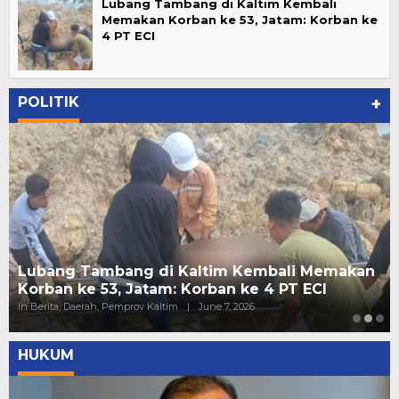
Lubang Tambang di Kaltim Kembali
Memakan Korban ke 53, Jatam: Korban ke
4 PT ECI
POLITIK
+
Lubang Tambang di Kaltim Kembali Memakan
Korban ke 53, Jatam: Korban ke 4 PT ECI
In Berita, Daerah, Pemprov Kaltim
|
June 7, 2026
HUKUM