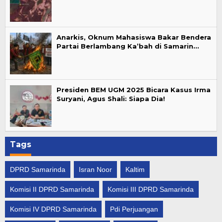
Anarkis, Oknum Mahasiswa Bakar Bendera
Partai Berlambang Ka’bah di Samarin…
Presiden BEM UGM 2025 Bicara Kasus Irma
Suryani, Agus Shali: Siapa Dia!
Tags
DPRD Samarinda
Isran Noor
Kaltim
Komisi II DPRD Samarinda
Komisi III DPRD Samarinda
Komisi IV DPRD Samarinda
Pdi Perjuangan