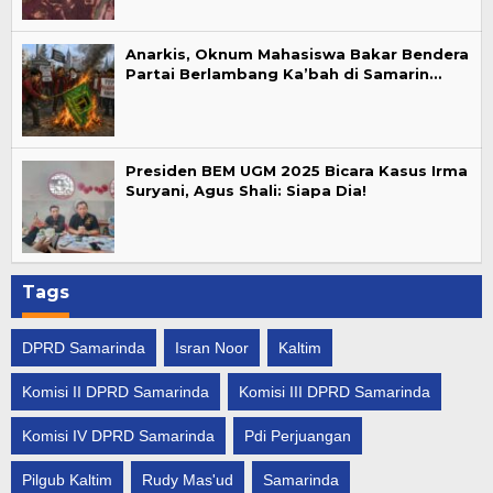
Anarkis, Oknum Mahasiswa Bakar Bendera
Partai Berlambang Ka’bah di Samarin…
Presiden BEM UGM 2025 Bicara Kasus Irma
Suryani, Agus Shali: Siapa Dia!
Tags
DPRD Samarinda
Isran Noor
Kaltim
Komisi II DPRD Samarinda
Komisi III DPRD Samarinda
Komisi IV DPRD Samarinda
Pdi Perjuangan
Pilgub Kaltim
Rudy Mas'ud
Samarinda