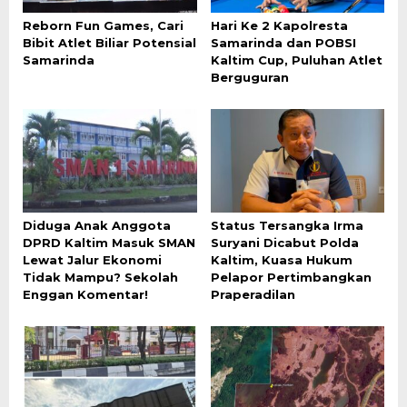
Reborn Fun Games, Cari
Hari Ke 2 Kapolresta
Bibit Atlet Biliar Potensial
Samarinda dan POBSI
Samarinda
Kaltim Cup, Puluhan Atlet
Berguguran
Diduga Anak Anggota
Status Tersangka Irma
DPRD Kaltim Masuk SMAN
Suryani Dicabut Polda
Lewat Jalur Ekonomi
Kaltim, Kuasa Hukum
Tidak Mampu? Sekolah
Pelapor Pertimbangkan
Enggan Komentar!
Praperadilan