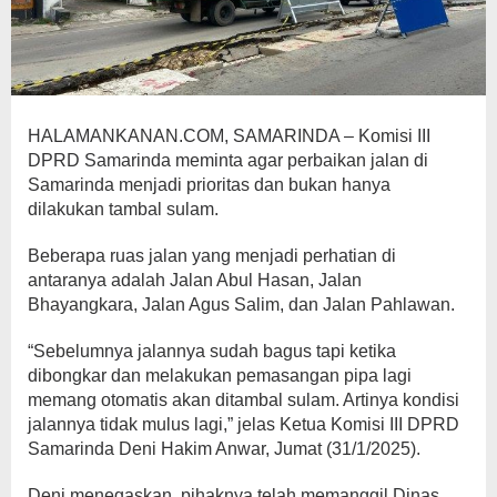
HALAMANKANAN.COM, SAMARINDA – Komisi III
DPRD Samarinda meminta agar perbaikan jalan di
Samarinda menjadi prioritas dan bukan hanya
dilakukan tambal sulam.
Beberapa ruas jalan yang menjadi perhatian di
antaranya adalah Jalan Abul Hasan, Jalan
Bhayangkara, Jalan Agus Salim, dan Jalan Pahlawan.
“Sebelumnya jalannya sudah bagus tapi ketika
dibongkar dan melakukan pemasangan pipa lagi
memang otomatis akan ditambal sulam. Artinya kondisi
jalannya tidak mulus lagi,” jelas Ketua Komisi III DPRD
Samarinda Deni Hakim Anwar, Jumat (31/1/2025).
Deni menegaskan, pihaknya telah memanggil Dinas