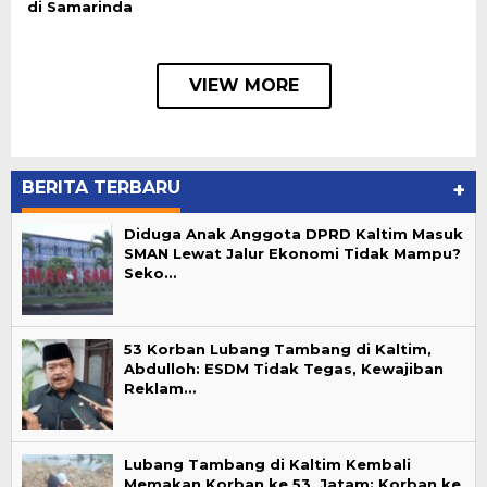
di Samarinda
VIEW MORE
BERITA TERBARU
+
Diduga Anak Anggota DPRD Kaltim Masuk
SMAN Lewat Jalur Ekonomi Tidak Mampu?
Seko…
53 Korban Lubang Tambang di Kaltim,
Abdulloh: ESDM Tidak Tegas, Kewajiban
Reklam…
Lubang Tambang di Kaltim Kembali
Memakan Korban ke 53, Jatam: Korban ke