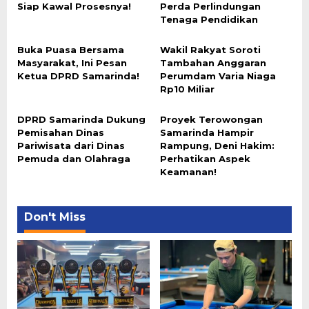
Siap Kawal Prosesnya!
Perda Perlindungan
Tenaga Pendidikan
Buka Puasa Bersama
Wakil Rakyat Soroti
Masyarakat, Ini Pesan
Tambahan Anggaran
Ketua DPRD Samarinda!
Perumdam Varia Niaga
Rp10 Miliar
DPRD Samarinda Dukung
Proyek Terowongan
Pemisahan Dinas
Samarinda Hampir
Pariwisata dari Dinas
Rampung, Deni Hakim:
Pemuda dan Olahraga
Perhatikan Aspek
Keamanan!
Don't Miss