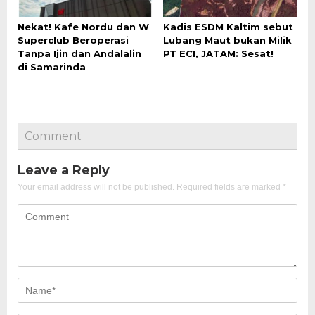
Nekat! Kafe Nordu dan W
Kadis ESDM Kaltim sebut
Superclub Beroperasi
Lubang Maut bukan Milik
Tanpa Ijin dan Andalalin
PT ECI, JATAM: Sesat!
di Samarinda
Comment
Leave a Reply
Your email address will not be published.
Required fields are marked
*