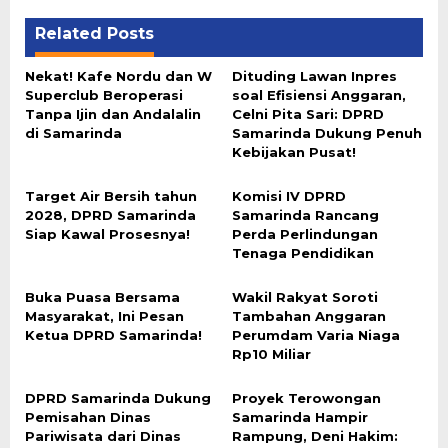
Related Posts
Nekat! Kafe Nordu dan W
Dituding Lawan Inpres
Superclub Beroperasi
soal Efisiensi Anggaran,
Tanpa Ijin dan Andalalin
Celni Pita Sari: DPRD
di Samarinda
Samarinda Dukung Penuh
Kebijakan Pusat!
Target Air Bersih tahun
Komisi IV DPRD
2028, DPRD Samarinda
Samarinda Rancang
Siap Kawal Prosesnya!
Perda Perlindungan
Tenaga Pendidikan
Buka Puasa Bersama
Wakil Rakyat Soroti
Masyarakat, Ini Pesan
Tambahan Anggaran
Ketua DPRD Samarinda!
Perumdam Varia Niaga
Rp10 Miliar
DPRD Samarinda Dukung
Proyek Terowongan
Pemisahan Dinas
Samarinda Hampir
Pariwisata dari Dinas
Rampung, Deni Hakim: