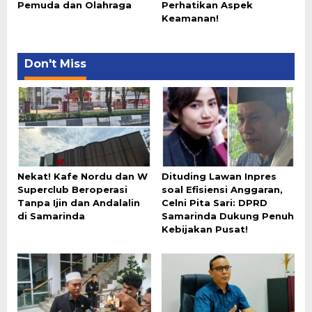
Pemuda dan Olahraga
Perhatikan Aspek
Keamanan!
Don't Miss
Nekat! Kafe Nordu dan W
Dituding Lawan Inpres
Superclub Beroperasi
soal Efisiensi Anggaran,
Tanpa Ijin dan Andalalin
Celni Pita Sari: DPRD
di Samarinda
Samarinda Dukung Penuh
Kebijakan Pusat!