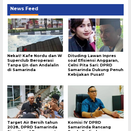
News Feed
Nekat! Kafe Nordu dan W
Dituding Lawan Inpres
Superclub Beroperasi
soal Efisiensi Anggaran,
Tanpa Ijin dan Andalalin
Celni Pita Sari: DPRD
di Samarinda
Samarinda Dukung Penuh
Kebijakan Pusat!
Target Air Bersih tahun
Komisi IV DPRD
2028, DPRD Samarinda
Samarinda Rancang