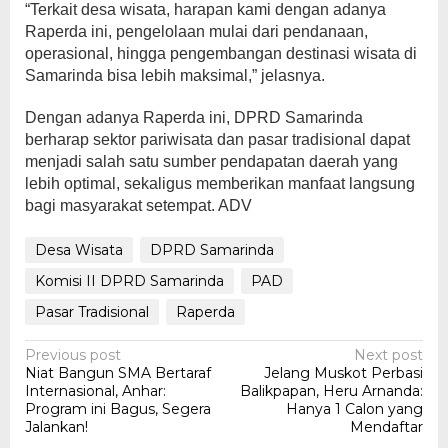
“Terkait desa wisata, harapan kami dengan adanya
Raperda ini, pengelolaan mulai dari pendanaan,
operasional, hingga pengembangan destinasi wisata di
Samarinda bisa lebih maksimal,” jelasnya.
Dengan adanya Raperda ini, DPRD Samarinda
berharap sektor pariwisata dan pasar tradisional dapat
menjadi salah satu sumber pendapatan daerah yang
lebih optimal, sekaligus memberikan manfaat langsung
bagi masyarakat setempat. ADV
Desa Wisata
DPRD Samarinda
Komisi II DPRD Samarinda
PAD
Pasar Tradisional
Raperda
Post
Previous post
Next post
Niat Bangun SMA Bertaraf
Jelang Muskot Perbasi
navigation
Internasional, Anhar:
Balikpapan, Heru Arnanda:
Program ini Bagus, Segera
Hanya 1 Calon yang
Jalankan!
Mendaftar