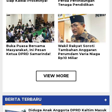
Siap Kawal Prosesnya!
Perda Perlindungan
Tenaga Pendidikan
Buka Puasa Bersama
Wakil Rakyat Soroti
Masyarakat, Ini Pesan
Tambahan Anggaran
Ketua DPRD Samarinda!
Perumdam Varia Niaga
Rp10 Miliar
VIEW MORE
BERITA TERBARU
+
Diduga Anak Anggota DPRD Kaltim Masuk