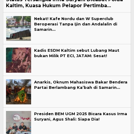
Kaltim, Kuasa Hukum Pelapor Pertimba…
Nekat! Kafe Nordu dan W Superclub
Beroperasi Tanpa Ijin dan Andalalin di
Samarin…
Kadis ESDM Kaltim sebut Lubang Maut
bukan Milik PT ECI, JATAM: Sesat!
Anarkis, Oknum Mahasiswa Bakar Bendera
Partai Berlambang Ka’bah di Samarin…
Presiden BEM UGM 2025 Bicara Kasus Irma
Suryani, Agus Shali: Siapa Dia!