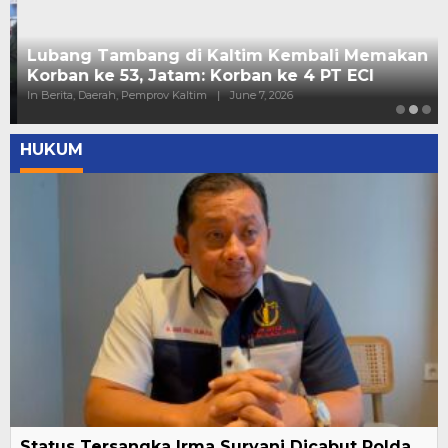
Lubang Tambang di Kaltim Kembali Memakan
Korban ke 53, Jatam: Korban ke 4 PT ECI
In Berita, Daerah, Pemprov Kaltim
|
June 7, 2026
HUKUM
Status Tersangka Irma Suryani Dicabut Polda