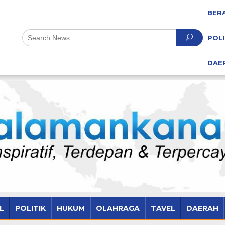
BER
POLI
DAE
L
POLITIK
HUKUM
OLAHRAGA
TAVEL
DAERAH