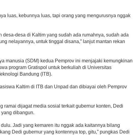
utnya luas, kebunnya luas, tapi orang yang mengurusnya nggak
pin desa-desa di Kaltim yang sudah ada rumahnya, sudah ada
g nelayannya, untuk tinggal disana,” lanjut mantan rekan
 daya manusia (SDM) kedua Pemprov ini menjajaki kemungkinan
a program Gratispol untuk berkuliah di Universitas
Teknologi Bandung (ITB).
asiswa Kaltim di ITB dan Unpad dan dibiayai oleh Pemprov
ng ramai dijagat media sosial terkait gubernur konten, Dedi
 yang dibangun.
 dulu. Jadi yang kemaren itu nggak ada kaitannya bilang
kang Dedi gubernur yang kontennya top, gitu,” pungkas Dedi