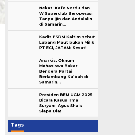
Nekat! Kafe Nordu dan
W Superclub Beroperasi
Tanpa Ijin dan Andalalin
di Samarin…
Kadis ESDM Kaltim sebut
Lubang Maut bukan Milik
PT ECI, JATAM: Sesat!
Anarkis, Oknum
Mahasiswa Bakar
Bendera Partai
Berlambang Ka’bah di
Samarin…
Presiden BEM UGM 2025
Bicara Kasus Irma
Suryani, Agus Shali:
Siapa Dia!
Tags