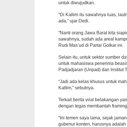
untuk diwujudkan.
“Di Kaltim itu sawahnya luas, la
ada,” ujar Dedi.
“Nanti orang Jawa Barat kita sia
sawahnya, sudah ada areal kampun
Rudi Mas’ud di Partai Golkar ini.
Selain itu, untuk sektor sumber
untuk mahasiswa penerima beasisw
Padjadjaran (Unpad) dan Institut 
“Jadi ada kelas khusus untuk mah
Kaltim,” sebutnya.
Terkait berita viral belakangan ya
dengan tegas membantah framing
“Ini temen saya lama, sejak jaman
gubenur konten, harusnya adalah 