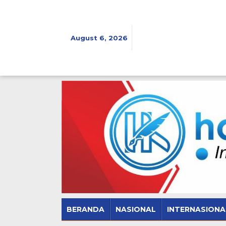
Skip
to
content
August 6, 2026
BERANDA
NASIONAL
INTERNASIONA