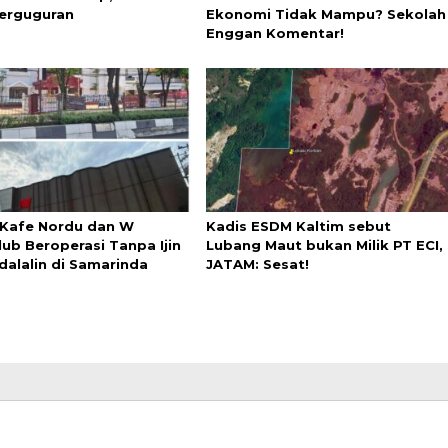
Berguguran
Ekonomi Tidak Mampu? Sekolah
Enggan Komentar!
 Kafe Nordu dan W
Kadis ESDM Kaltim sebut
lub Beroperasi Tanpa Ijin
Lubang Maut bukan Milik PT ECI,
dalalin di Samarinda
JATAM: Sesat!