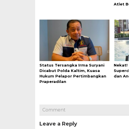
Atlet 
Status Tersangka Irma Suryani
Nekat!
Dicabut Polda Kaltim, Kuasa
Superc
Hukum Pelapor Pertimbangkan
dan An
Praperadilan
Comment
Leave a Reply