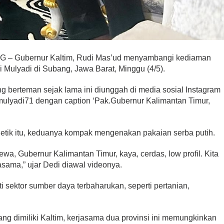
Gubernur Kaltim, Rudi Mas’ud menyambangi kediaman
i Mulyadi di Subang, Jawa Barat, Minggu (4/5).
 berteman sejak lama ini diunggah di media sosial Instagram
mulyadi71 dengan caption ‘Pak.Gubernur Kalimantan Timur,
detik itu, keduanya kompak mengenakan pakaian serba putih.
ewa, Gubernur Kalimantan Timur, kaya, cerdas, low profil. Kita
sama,” ujar Dedi diawal videonya.
 sektor sumber daya terbaharukan, seperti pertanian,
ng dimiliki Kaltim, kerjasama dua provinsi ini memungkinkan