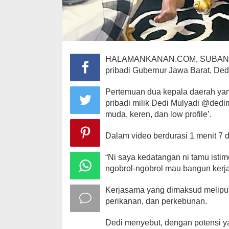
HALAMANKANAN.COM, SUBANG – 
pribadi Gubernur Jawa Barat, Ded
Pertemuan dua kepala daerah yang
pribadi milik Dedi Mulyadi @dedi
muda, keren, dan low profile’.
Dalam video berdurasi 1 menit 7 
“Ni saya kedatangan ni tamu istim
ngobrol-ngobrol mau bangun kerja
Kerjasama yang dimaksud meliputi
perikanan, dan perkebunan.
Dedi menyebut, dengan potensi ya