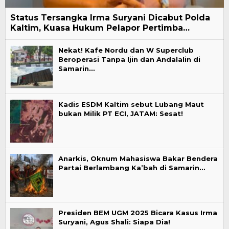
Status Tersangka Irma Suryani Dicabut Polda
Kaltim, Kuasa Hukum Pelapor Pertimba…
Nekat! Kafe Nordu dan W Superclub
Beroperasi Tanpa Ijin dan Andalalin di
Samarin…
Kadis ESDM Kaltim sebut Lubang Maut
bukan Milik PT ECI, JATAM: Sesat!
Anarkis, Oknum Mahasiswa Bakar Bendera
Partai Berlambang Ka’bah di Samarin…
Presiden BEM UGM 2025 Bicara Kasus Irma
Suryani, Agus Shali: Siapa Dia!