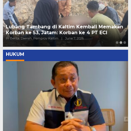
Lubang Tambang di Kaltim Kembali Memakan
Korban ke 53, Jatam: Korban ke 4 PT ECI
In Berita, Daerah, Pemprov Kaltim
|
June 7, 2026
HUKUM