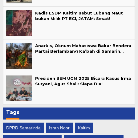
Kadis ESDM Kaltim sebut Lubang Maut
bukan Milik PT ECI, JATAM: Sesat!
Anarkis, Oknum Mahasiswa Bakar Bendera
Partai Berlambang Ka’bah di Samarin…
Presiden BEM UGM 2025 Bicara Kasus Irma
Suryani, Agus Shali: Siapa Dia!
Tags
DPRD Samarinda
Isran Noor
Kaltim