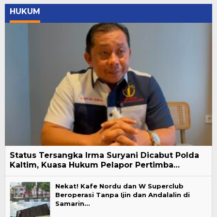
HUKUM
Status Tersangka Irma Suryani Dicabut Polda
Kaltim, Kuasa Hukum Pelapor Pertimba…
Nekat! Kafe Nordu dan W Superclub
Beroperasi Tanpa Ijin dan Andalalin di
Samarin…