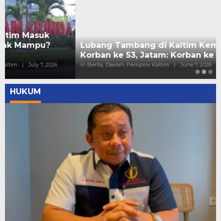
Lubang Tambang di Kaltim Kembali Memakan
Korban ke 53, Jatam: Korban ke 4 PT ECI
In Berita, Daerah, Pemprov Kaltim
|
June 7, 2026
HUKUM