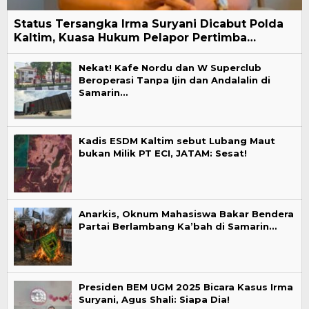
Status Tersangka Irma Suryani Dicabut Polda
Kaltim, Kuasa Hukum Pelapor Pertimba…
Nekat! Kafe Nordu dan W Superclub
Beroperasi Tanpa Ijin dan Andalalin di
Samarin…
Kadis ESDM Kaltim sebut Lubang Maut
bukan Milik PT ECI, JATAM: Sesat!
Anarkis, Oknum Mahasiswa Bakar Bendera
Partai Berlambang Ka’bah di Samarin…
Presiden BEM UGM 2025 Bicara Kasus Irma
Suryani, Agus Shali: Siapa Dia!