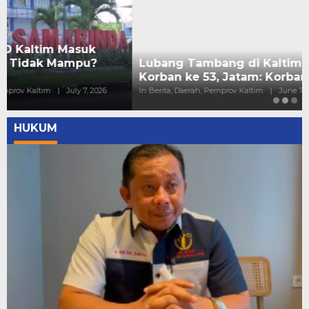
Lubang Tambang di Kaltim Kembali Memakan
Korban ke 53, Jatam: Korban ke 4 PT ECI
In Berita, Daerah, Pemprov Kaltim
|
June 7, 2026
HUKUM