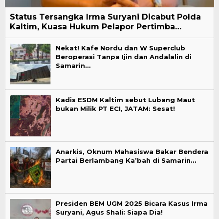
Status Tersangka Irma Suryani Dicabut Polda
Kaltim, Kuasa Hukum Pelapor Pertimba…
Nekat! Kafe Nordu dan W Superclub
Beroperasi Tanpa Ijin dan Andalalin di
Samarin…
Kadis ESDM Kaltim sebut Lubang Maut
bukan Milik PT ECI, JATAM: Sesat!
Anarkis, Oknum Mahasiswa Bakar Bendera
Partai Berlambang Ka’bah di Samarin…
Presiden BEM UGM 2025 Bicara Kasus Irma
Suryani, Agus Shali: Siapa Dia!