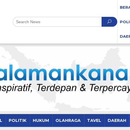
BER
POLI
DAE
L
POLITIK
HUKUM
OLAHRAGA
TAVEL
DAERAH