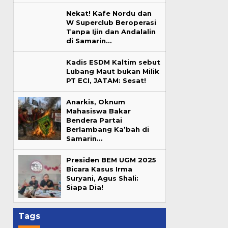
Nekat! Kafe Nordu dan
W Superclub Beroperasi
Tanpa Ijin dan Andalalin
di Samarin…
Kadis ESDM Kaltim sebut
Lubang Maut bukan Milik
PT ECI, JATAM: Sesat!
Anarkis, Oknum
Mahasiswa Bakar
Bendera Partai
Berlambang Ka’bah di
Samarin…
Presiden BEM UGM 2025
Bicara Kasus Irma
Suryani, Agus Shali:
Siapa Dia!
Tags