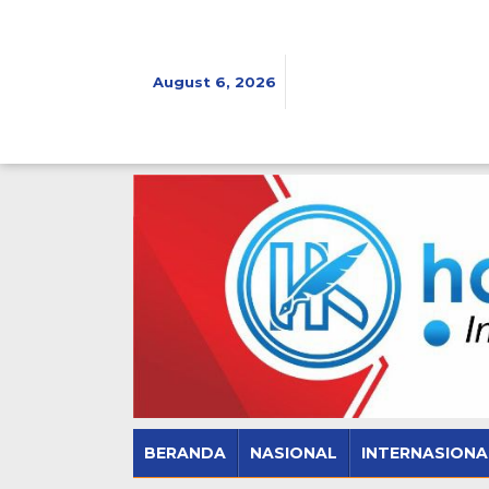
Skip
to
content
August 6, 2026
BERANDA
NASIONAL
INTERNASIONA