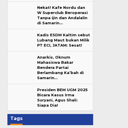
Nekat! Kafe Nordu dan
W Superclub Beroperasi
Tanpa Ijin dan Andalalin
di Samarin…
Kadis ESDM Kaltim sebut
Lubang Maut bukan Milik
PT ECI, JATAM: Sesat!
Anarkis, Oknum
Mahasiswa Bakar
Bendera Partai
Berlambang Ka’bah di
Samarin…
Presiden BEM UGM 2025
Bicara Kasus Irma
Suryani, Agus Shali:
Siapa Dia!
Tags