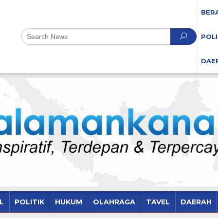
BER
POLI
DAE
L
POLITIK
HUKUM
OLAHRAGA
TAVEL
DAERAH