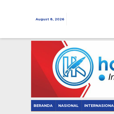
Skip
to
content
August 8, 2026
BERANDA
NASIONAL
INTERNASIONA