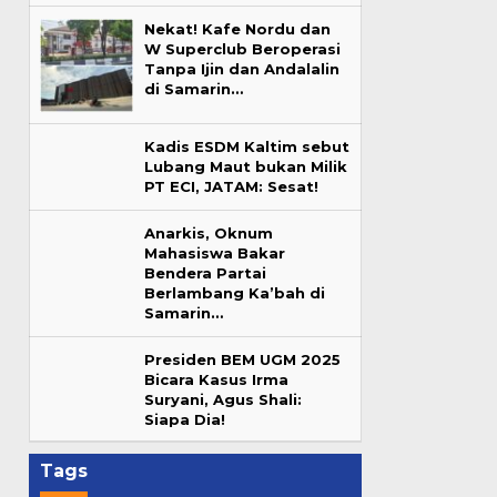
Nekat! Kafe Nordu dan
W Superclub Beroperasi
Tanpa Ijin dan Andalalin
di Samarin…
Kadis ESDM Kaltim sebut
Lubang Maut bukan Milik
PT ECI, JATAM: Sesat!
Anarkis, Oknum
Mahasiswa Bakar
Bendera Partai
Berlambang Ka’bah di
Samarin…
Presiden BEM UGM 2025
Bicara Kasus Irma
Suryani, Agus Shali:
Siapa Dia!
Tags