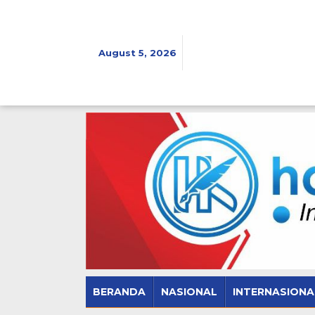
Skip
to
content
August 5, 2026
BERANDA
NASIONAL
INTERNASIONA