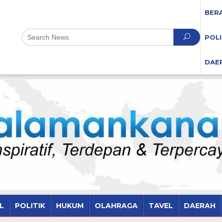
BER
POLI
DAE
L
POLITIK
HUKUM
OLAHRAGA
TAVEL
DAERAH