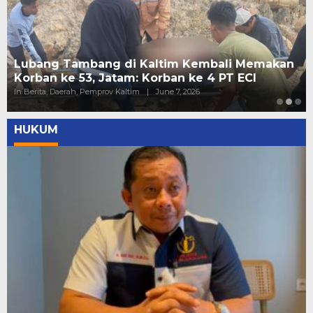
Lubang Tambang di Kaltim Kembali Memakan
Korban ke 53, Jatam: Korban ke 4 PT ECI
In Berita, Daerah, Pemprov Kaltim
|
June 7, 2026
HUKUM