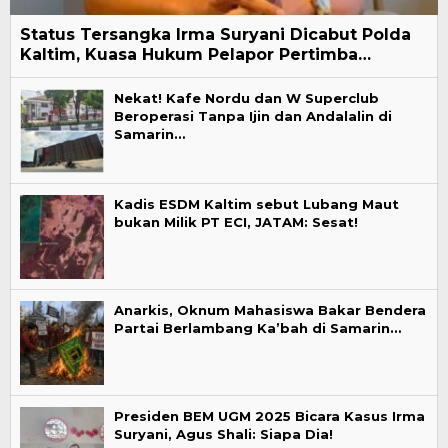
Status Tersangka Irma Suryani Dicabut Polda
Kaltim, Kuasa Hukum Pelapor Pertimba…
Nekat! Kafe Nordu dan W Superclub
Beroperasi Tanpa Ijin dan Andalalin di
Samarin…
Kadis ESDM Kaltim sebut Lubang Maut
bukan Milik PT ECI, JATAM: Sesat!
Anarkis, Oknum Mahasiswa Bakar Bendera
Partai Berlambang Ka’bah di Samarin…
Presiden BEM UGM 2025 Bicara Kasus Irma
Suryani, Agus Shali: Siapa Dia!