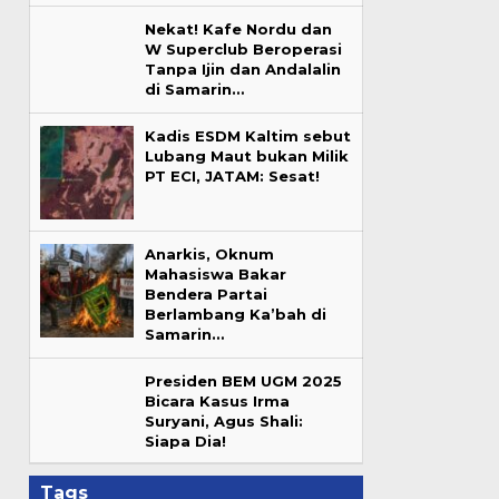
Nekat! Kafe Nordu dan
W Superclub Beroperasi
Tanpa Ijin dan Andalalin
di Samarin…
Kadis ESDM Kaltim sebut
Lubang Maut bukan Milik
PT ECI, JATAM: Sesat!
Anarkis, Oknum
Mahasiswa Bakar
Bendera Partai
Berlambang Ka’bah di
Samarin…
Presiden BEM UGM 2025
Bicara Kasus Irma
Suryani, Agus Shali:
Siapa Dia!
Tags