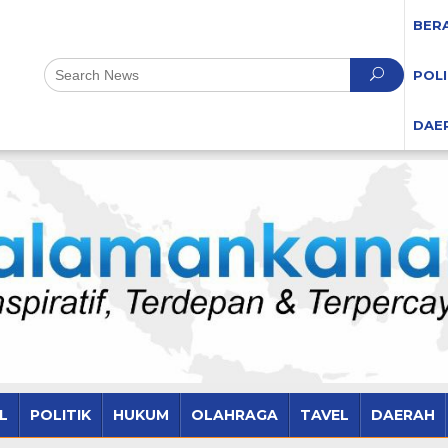
BER
POLI
DAE
L
POLITIK
HUKUM
OLAHRAGA
TAVEL
DAERAH