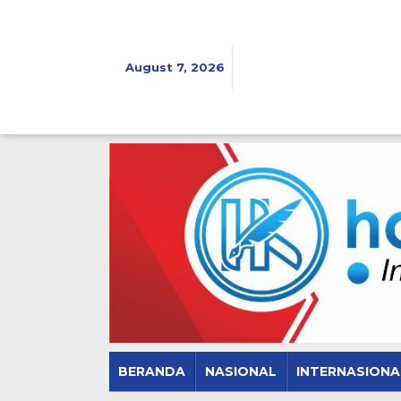
Skip
to
content
August 7, 2026
BERANDA
NASIONAL
INTERNASIONA