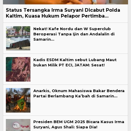
Status Tersangka Irma Suryani Dicabut Polda
Kaltim, Kuasa Hukum Pelapor Pertimba…
Nekat! Kafe Nordu dan W Superclub
Beroperasi Tanpa Ijin dan Andalalin di
Samarin…
Kadis ESDM Kaltim sebut Lubang Maut
bukan Milik PT ECI, JATAM: Sesat!
Anarkis, Oknum Mahasiswa Bakar Bendera
Partai Berlambang Ka’bah di Samarin…
Presiden BEM UGM 2025 Bicara Kasus Irma
Suryani, Agus Shali: Siapa Dia!