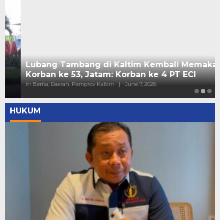
Lubang Tambang di Kaltim Kembali Memakan
Korban ke 53, Jatam: Korban ke 4 PT ECI
In Berita, Daerah, Pemprov Kaltim
|
June 7, 2026
HUKUM