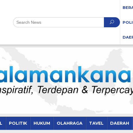
BER
POLI
DAE
L
POLITIK
HUKUM
OLAHRAGA
TAVEL
DAERAH