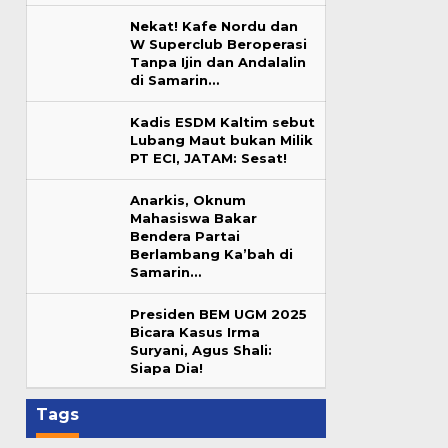
Nekat! Kafe Nordu dan
W Superclub Beroperasi
Tanpa Ijin dan Andalalin
di Samarin…
Kadis ESDM Kaltim sebut
Lubang Maut bukan Milik
PT ECI, JATAM: Sesat!
Anarkis, Oknum
Mahasiswa Bakar
Bendera Partai
Berlambang Ka’bah di
Samarin…
Presiden BEM UGM 2025
Bicara Kasus Irma
Suryani, Agus Shali:
Siapa Dia!
Tags