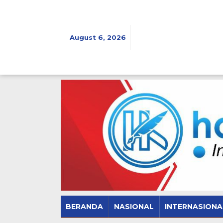
Skip
to
content
August 6, 2026
BERANDA
NASIONAL
INTERNASIONA