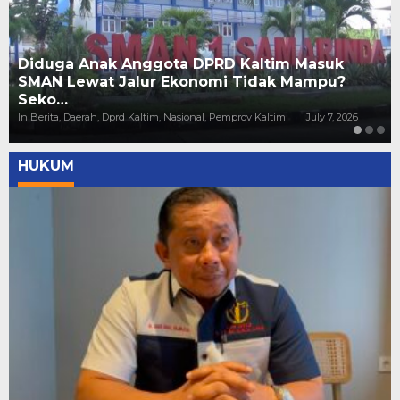
Lubang Tambang di Kaltim Kembali Memakan
Korban ke 53, Jatam: Korban ke 4 PT ECI
In Berita, Daerah, Pemprov Kaltim
|
June 7, 2026
HUKUM