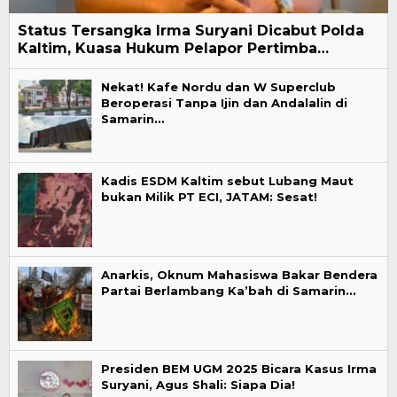
Status Tersangka Irma Suryani Dicabut Polda
Kaltim, Kuasa Hukum Pelapor Pertimba…
Nekat! Kafe Nordu dan W Superclub
Beroperasi Tanpa Ijin dan Andalalin di
Samarin…
Kadis ESDM Kaltim sebut Lubang Maut
bukan Milik PT ECI, JATAM: Sesat!
Anarkis, Oknum Mahasiswa Bakar Bendera
Partai Berlambang Ka’bah di Samarin…
Presiden BEM UGM 2025 Bicara Kasus Irma
Suryani, Agus Shali: Siapa Dia!