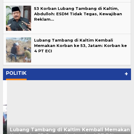
53 Korban Lubang Tambang di Kaltim,
Abdulloh: ESDM Tidak Tegas, Kewajiban
Reklam…
Lubang Tambang di Kaltim Kembali
Memakan Korban ke 53, Jatam: Korban ke
4 PT ECI
POLITIK
+
Lubang Tambang di Kaltim Kembali Memakan