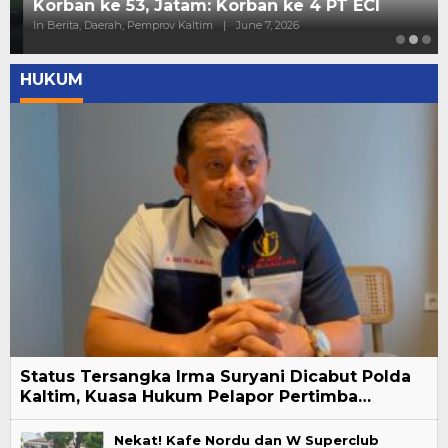
Korban ke 53, Jatam: Korban ke 4 PT ECI
In Berita, Daerah, Pemprov Kaltim
|
June 7, 2026
HUKUM
Status Tersangka Irma Suryani Dicabut Polda
Kaltim, Kuasa Hukum Pelapor Pertimba…
Nekat! Kafe Nordu dan W Superclub